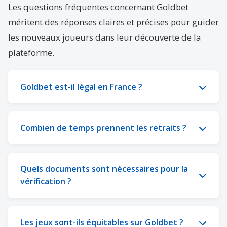
Les questions fréquentes concernant Goldbet
méritent des réponses claires et précises pour guider
les nouveaux joueurs dans leur découverte de la
plateforme.
Goldbet est-il légal en France ?
Sans licence ANJ, Goldbet n'opère pas
légalement sur le territoire français. Les joueurs
Combien de temps prennent les retraits ?
accèdent à la plateforme à leurs propres risques,
sans les protections offertes par la régulation
Les délais varient selon la méthode choisie : 24-
française. L'opérateur pourrait toutefois détenir
48h pour les e-wallets, 3-5 jours pour les cartes
Quels documents sont nécessaires pour la
une licence internationale offrant certaines
bancaires, et jusqu'à 7 jours pour les virements.
vérification ?
garanties.
La vérification du compte peut ajouter 24-72h
supplémentaires lors du premier retrait.
Le processus KYC standard exige une pièce
d'identité valide (carte d'identité ou passeport),
Les jeux sont-ils équitables sur Goldbet ?