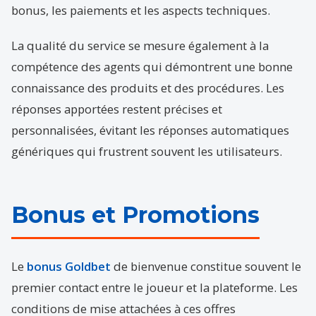
bonus, les paiements et les aspects techniques.
La qualité du service se mesure également à la
compétence des agents qui démontrent une bonne
connaissance des produits et des procédures. Les
réponses apportées restent précises et
personnalisées, évitant les réponses automatiques
génériques qui frustrent souvent les utilisateurs.
Bonus et Promotions
Le
bonus Goldbet
de bienvenue constitue souvent le
premier contact entre le joueur et la plateforme. Les
conditions de mise attachées à ces offres