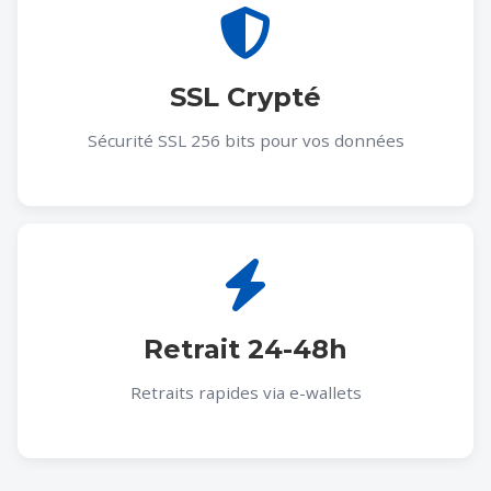
SSL Crypté
Sécurité SSL 256 bits pour vos données
Retrait 24-48h
Retraits rapides via e-wallets