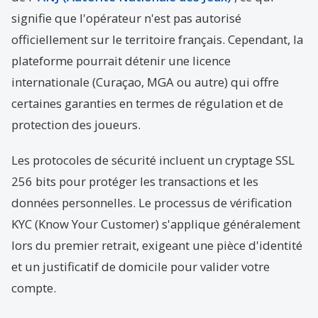
signifie que l'opérateur n'est pas autorisé
officiellement sur le territoire français. Cependant, la
plateforme pourrait détenir une licence
internationale (Curaçao, MGA ou autre) qui offre
certaines garanties en termes de régulation et de
protection des joueurs.
Les protocoles de sécurité incluent un cryptage SSL
256 bits pour protéger les transactions et les
données personnelles. Le processus de vérification
KYC (Know Your Customer) s'applique généralement
lors du premier retrait, exigeant une pièce d'identité
et un justificatif de domicile pour valider votre
compte.