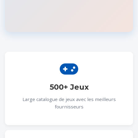
500+ Jeux
Large catalogue de jeux avec les meilleurs
fournisseurs