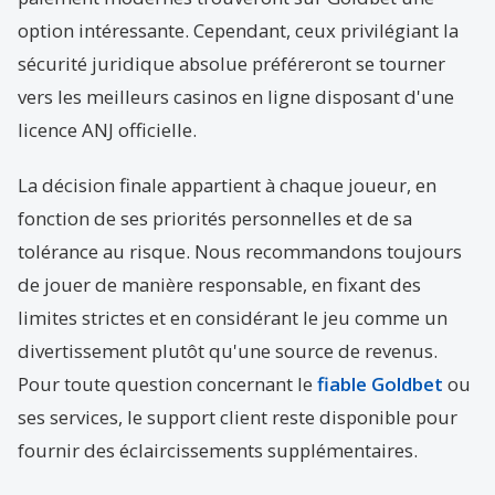
option intéressante. Cependant, ceux privilégiant la
sécurité juridique absolue préféreront se tourner
vers les meilleurs casinos en ligne disposant d'une
licence ANJ officielle.
La décision finale appartient à chaque joueur, en
fonction de ses priorités personnelles et de sa
tolérance au risque. Nous recommandons toujours
de jouer de manière responsable, en fixant des
limites strictes et en considérant le jeu comme un
divertissement plutôt qu'une source de revenus.
Pour toute question concernant le
fiable Goldbet
ou
ses services, le support client reste disponible pour
fournir des éclaircissements supplémentaires.