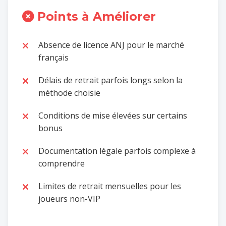
Points à Améliorer
Absence de licence ANJ pour le marché
français
Délais de retrait parfois longs selon la
méthode choisie
Conditions de mise élevées sur certains
bonus
Documentation légale parfois complexe à
comprendre
Limites de retrait mensuelles pour les
joueurs non-VIP