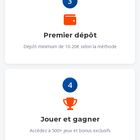
3
Premier dépôt
Dépôt minimum de 10-20€ selon la méthode
4
Jouer et gagner
Accédez à 500+ jeux et bonus exclusifs