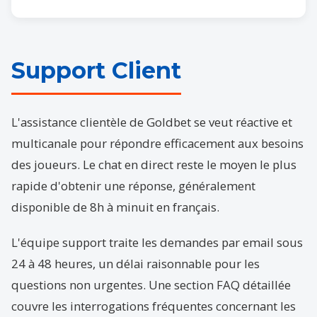
Support Client
L'assistance clientèle de Goldbet se veut réactive et
multicanale pour répondre efficacement aux besoins
des joueurs. Le chat en direct reste le moyen le plus
rapide d'obtenir une réponse, généralement
disponible de 8h à minuit en français.
L'équipe support traite les demandes par email sous
24 à 48 heures, un délai raisonnable pour les
questions non urgentes. Une section FAQ détaillée
couvre les interrogations fréquentes concernant les