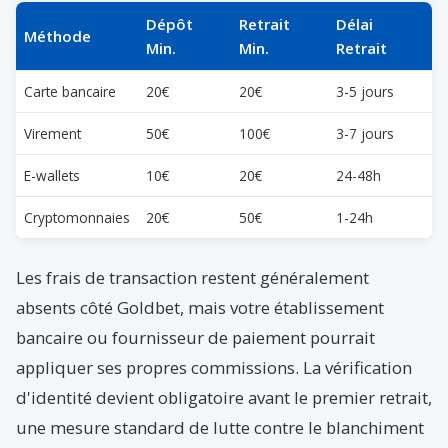
Dépôt
Retrait
Délai
Méthode
Min.
Min.
Retrait
Carte bancaire
20€
20€
3-5 jours
Virement
50€
100€
3-7 jours
E-wallets
10€
20€
24-48h
Cryptomonnaies
20€
50€
1-24h
Les frais de transaction restent généralement
absents côté Goldbet, mais votre établissement
bancaire ou fournisseur de paiement pourrait
appliquer ses propres commissions. La vérification
d'identité devient obligatoire avant le premier retrait,
une mesure standard de lutte contre le blanchiment