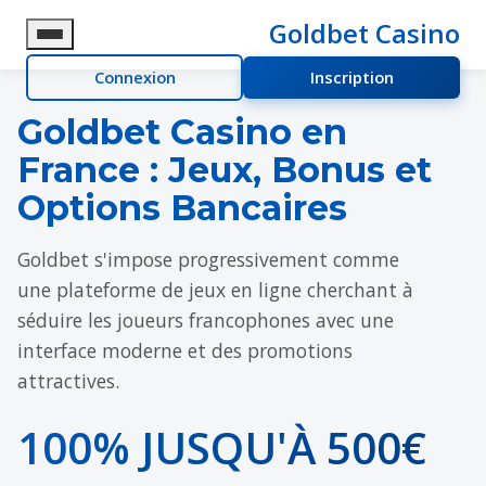
Goldbet Casino
Connexion
Inscription
Goldbet Casino en
France : Jeux, Bonus et
Options Bancaires
Goldbet s'impose progressivement comme
une plateforme de jeux en ligne cherchant à
séduire les joueurs francophones avec une
interface moderne et des promotions
attractives.
100% JUSQU'À 500€