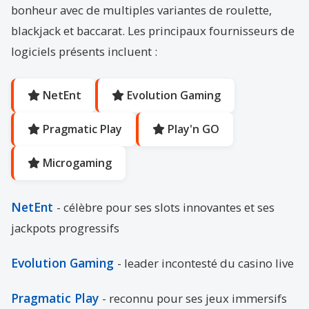
bonheur avec de multiples variantes de roulette,
blackjack et baccarat. Les principaux fournisseurs de
logiciels présents incluent :
NetEnt
Evolution Gaming
Pragmatic Play
Play'n GO
Microgaming
NetEnt
- célèbre pour ses slots innovantes et ses
jackpots progressifs
Evolution Gaming
- leader incontesté du casino live
Pragmatic Play
- reconnu pour ses jeux immersifs