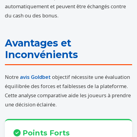
automatiquement et peuvent être échangés contre
du cash ou des bonus.
Avantages et
Inconvénients
Notre
avis Goldbet
objectif nécessite une évaluation
équilibrée des forces et faiblesses de la plateforme.
Cette analyse comparative aide les joueurs à prendre
une décision éclairée.
Points Forts